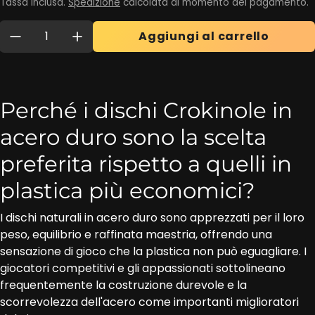
Tassa inclusa.
Spedizione
calcolata al momento del pagamento.
Quantità:
Aggiungi al carrello
Perché i dischi Crokinole in
acero duro sono la scelta
preferita rispetto a quelli in
plastica più economici?
I dischi naturali in acero duro sono apprezzati per il loro
peso, equilibrio e raffinata maestria, offrendo una
sensazione di gioco che la plastica non può eguagliare. I
giocatori competitivi e gli appassionati sottolineano
frequentemente la costruzione durevole e la
scorrevolezza dell'acero come importanti miglioratori