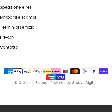
Spedizione e resi
Rimborsi e scambi
Termini di servizio
Privacy
Contatto
Metodi di pagamento
©
Crokinole Europe
•
Powered by Groove Digital.