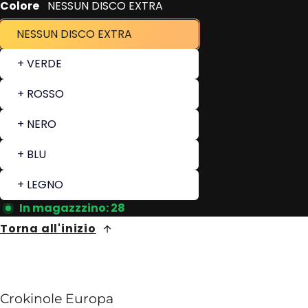
Colore
NESSUN DISCO EXTRA
NESSUN DISCO EXTRA
+ VERDE
+ ROSSO
+ NERO
+ BLU
+ LEGNO
In magazzzino: 28
Torna all'inizio
Crokinole Europa