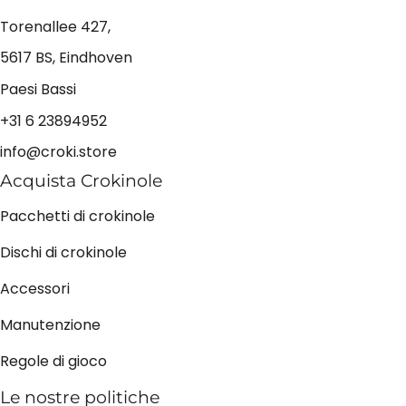
Torenallee 427,
5617 BS, Eindhoven
Paesi Bassi
+31 6 23894952
info@croki.store
Acquista Crokinole
Pacchetti di crokinole
Dischi di crokinole
Accessori
Manutenzione
Regole di gioco
Le nostre politiche