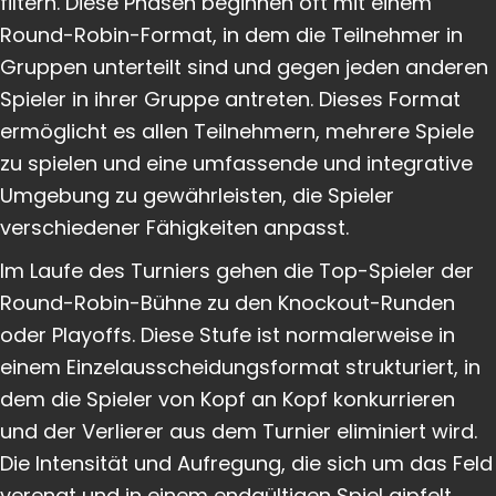
filtern. Diese Phasen beginnen oft mit einem
Round-Robin-Format, in dem die Teilnehmer in
Gruppen unterteilt sind und gegen jeden anderen
Spieler in ihrer Gruppe antreten. Dieses Format
ermöglicht es allen Teilnehmern, mehrere Spiele
zu spielen und eine umfassende und integrative
Umgebung zu gewährleisten, die Spieler
verschiedener Fähigkeiten anpasst.
Im Laufe des Turniers gehen die Top-Spieler der
Round-Robin-Bühne zu den Knockout-Runden
oder Playoffs. Diese Stufe ist normalerweise in
einem Einzelausscheidungsformat strukturiert, in
dem die Spieler von Kopf an Kopf konkurrieren
und der Verlierer aus dem Turnier eliminiert wird.
Die Intensität und Aufregung, die sich um das Feld
verengt und in einem endgültigen Spiel gipfelt,