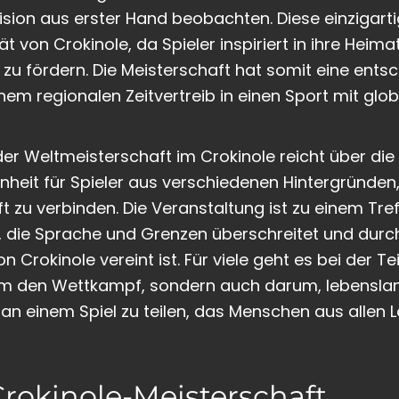
zision aus erster Hand beobachten. Diese einzigar
ät von Crokinole, da Spieler inspiriert in ihre Hei
 zu fördern. Die Meisterschaft hat somit eine ents
inem regionalen Zeitvertreib in einen Sport mit gl
der Weltmeisterschaft im Crokinole reicht über die
enheit für Spieler aus verschiedenen Hintergründen,
zu verbinden. Die Veranstaltung ist zu einem Tref
die Sprache und Grenzen überschreitet und durch
 Crokinole vereint ist. Für viele geht es bei der T
 um den Wettkampf, sondern auch darum, lebensla
 an einem Spiel zu teilen, das Menschen aus allen
rokinole-Meisterschaft