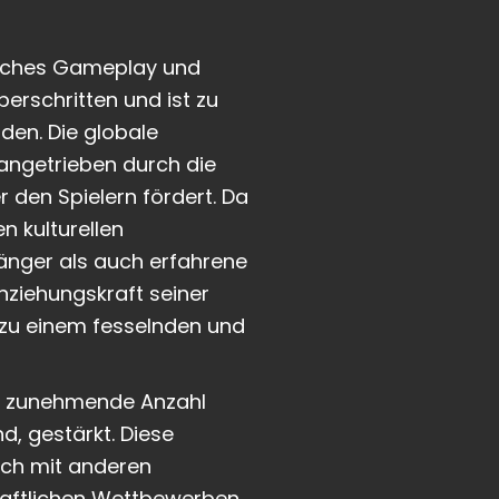
egisches Gameplay und
berschritten und ist zu
den. Die globale
 angetrieben durch die
 den Spielern fördert. Da
n kulturellen
nger als auch erfahrene
Anziehungskraft seiner
 zu einem fesselnden und
e zunehmende Anzahl
d, gestärkt. Diese
ich mit anderen
haftlichen Wettbewerben