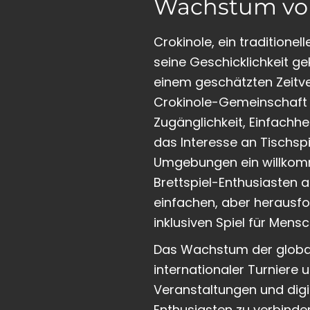
Wachstum von
Crokinole, ein traditione
seine Geschicklichkeit ge
einem geschätzten Zeitve
Crokinole-Gemeinschaft h
Zugänglichkeit, Einfachhe
das Interesse an Tischspi
Umgebungen ein willkomm
Brettspiel-Enthusiasten a
einfachen, aber herausf
inklusiven Spiel für Mens
Das Wachstum der global
internationaler Turniere 
Veranstaltungen und digi
Enthusiasten zu verbinde