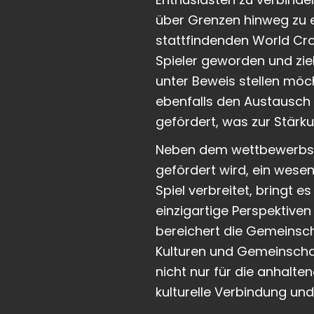
über Grenzen hinweg zu en
stattfindenden World Cro
Spieler geworden und zie
unter Beweis stellen möc
ebenfalls den Austausch 
gefördert, was zur Stärk
Neben dem wettbewerbsori
gefördert wird, ein wesen
Spiel verbreitet, bringt
einzigartige Perspektiven
bereichert die Gemeinsch
Kulturen und Gemeinschaf
nicht nur für die anhalte
kulturelle Verbindung un