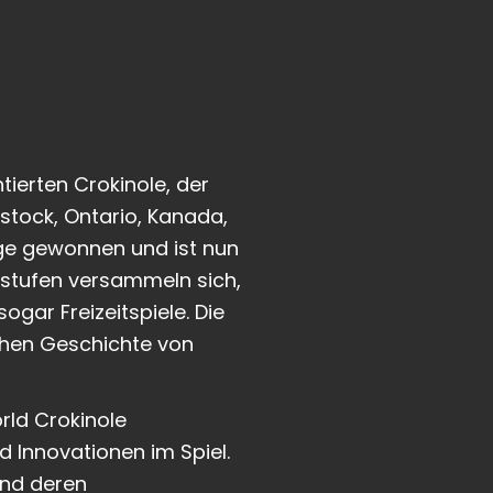
ierten Crokinole, der
istock, Ontario, Kanada,
tige gewonnen und ist nun
tsstufen versammeln sich,
ogar Freizeitspiele. Die
ichen Geschichte von
rld Crokinole
 Innovationen im Spiel.
und deren