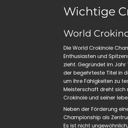
Wichtige C
World Crokin
Die World Crokinole Cham
Enthusiasten und Spitzens
zieht. Gegründet im Jahr 
der begehrteste Titel in 
um ihre Fähigkeiten zu te
Meisterschaft dreht sich 
Crokinole und seiner leb
Neben der Förderung eines
Championship als Zentrum
Es ist nicht ungewöhnlic