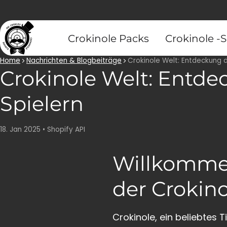
Crokinole Packs
Crokinole -
Home
Nachrichten & Blogbeiträge
Crokinole Welt: Entdeckung 
Crokinole Welt: Entd
Spielern
18. Jan 2025
•
Shopify API
Willkommen
der Crokin
Crokinole, ein beliebtes 