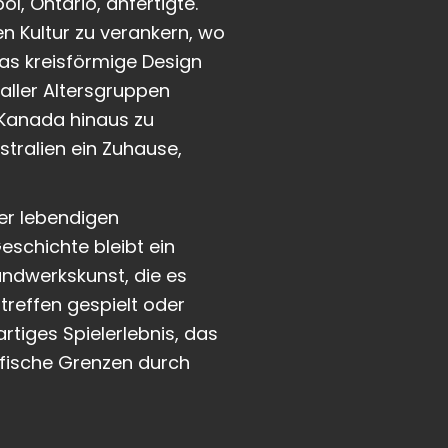
, Ontario, anfertigte.
en Kultur zu verankern, wo
as kreisförmige Design
aller Altersgruppen
 Kanada hinaus zu
stralien ein Zuhause,
ner lebendigen
eschichte bleibt ein
andwerkskunst, die es
treffen gespielt oder
artiges Spielerlebnis, das
afische Grenzen durch