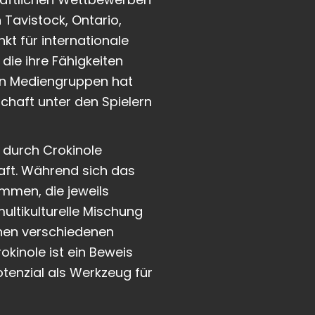
 Tavistock, Ontario,
kt für internationale
ie ihre Fähigkeiten
len Mediengruppen hat
chaft unter den Spielern
 durch Crokinole
raft. Während sich das
mmen, die jeweils
ultikulturelle Mischung
chen verschiedenen
kinole ist ein Beweis
otenzial als Werkzeug für