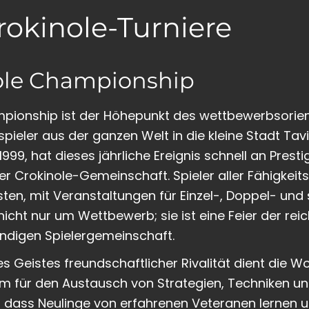
rokinole-Turniere
ole Championship
pionship ist der Höhepunkt des wettbewerbsorient
pieler aus der ganzen Welt in die kleine Stadt Tav
1999, hat dieses jährliche Ereignis schnell an Pres
der Crokinole-Gemeinschaft. Spieler aller Fähigkei
sten, mit Veranstaltungen für Einzel-, Doppel- und s
nicht nur um Wettbewerb; sie ist eine Feier der re
endigen Spielergemeinschaft.
 Geistes freundschaftlicher Rivalität dient die Wo
 für den Austausch von Strategien, Techniken und
h, dass Neulinge von erfahrenen Veteranen lernen 