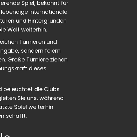
erende Spiel, bekannt für
 lebendige internationale
turen und Hintergründen
ole
Welt weiterhin.
eichen Turnieren und
ingabe, sondern feiern
n. Große Turniere ziehen
ehungskraft dieses
d beleuchtet die Clubs
leiten Sie uns, während
tzte Spiel weiterhin
n schafft.