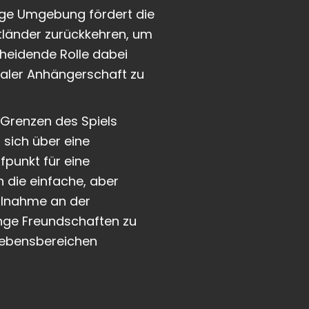
tige Umgebung fördert die
matländer zurückkehren, um
cheidende Rolle dabei
obaler Anhängerschaft zu
 Grenzen des Spiels
 sich über eine
fpunkt für eine
 die einfache, aber
eilnahme an der
nge Freundschaften zu
 Lebensbereichen