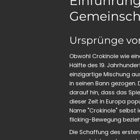
Einführung 
Gemeinsch
Ursprünge vo
Obwohl Crokinole wie ein
Hälfte des 19. Jahrhundert
einzigartige Mischung au
in seinen Bann gezogen. 
darauf hin, dass das Spie
dieser Zeit in Europa po
Name "Crokinole" selbst l
flicking-Bewegung bezieh
Die Schaffung des erste