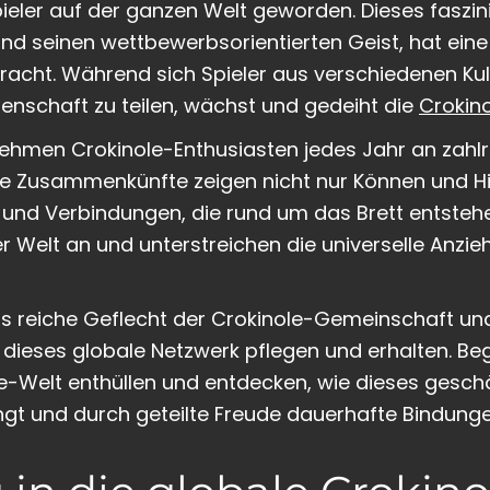
ieler auf der ganzen Welt geworden. Dieses faszini
und seinen wettbewerbsorientierten Geist, hat eine
acht. Während sich Spieler aus verschiedenen Kul
enschaft zu teilen, wächst und gedeiht die
Crokin
ehmen Crokinole-Enthusiasten jedes Jahr an zahlr
ese Zusammenkünfte zeigen nicht nur Können und H
und Verbindungen, die rund um das Brett entstehe
er Welt an und unterstreichen die universelle Anzi
das reiche Geflecht der Crokinole-Gemeinschaft un
 dieses globale Netzwerk pflegen und erhalten. Beg
e-Welt enthüllen und entdecken, wie dieses geschä
 und durch geteilte Freude dauerhafte Bindunge