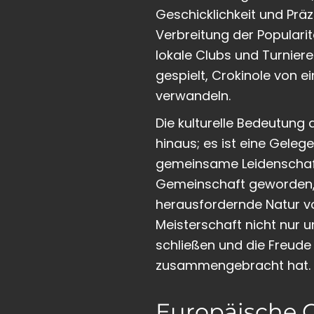
Geschicklichkeit und Prä
Verbreitung der Popularit
lokale Clubs und Turniere
gespielt, Crokinole von e
verwandeln.
Die kulturelle Bedeutung 
hinaus; es ist eine Geleg
gemeinsame Leidenschaft 
Gemeinschaft geworden, 
herausfordernde Natur von
Meisterschaft nicht nur
schließen und die Freude
zusammengebracht hat.
Europäische C