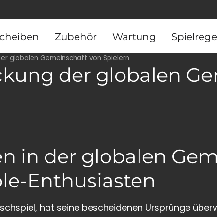
Scheiben
Zubehör
Wartung
Spielrege
der globalen Gemeinschaft von Spielern
eckung der globalen G
 in der globalen Gem
ole-Enthusiasten
Tischspiel, hat seine bescheidenen Ursprünge über