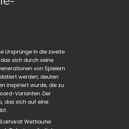
le-
e Ursprünge in die zweite
, das sich durch seine
Generationen von Spielern
 datiert werden, deuten
n inspiriert wurde, die zu
board-Varianten. Der
, das sich auf eine
bt.
Eckhardt Wettlaufer