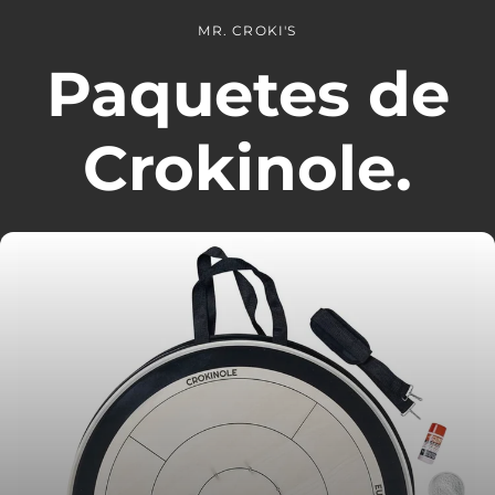
MR. CROKI'S
Paquetes de
Crokinole.