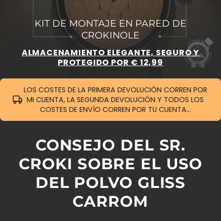
KIT DE MONTAJE EN PARED DE
CROKINOLE
ALMACENAMIENTO ELEGANTE, SEGURO Y
PROTEGIDO POR € 12,99
LOS COSTES DE LA PRIMERA DEVOLUCIÓN CORREN POR
MI CUENTA, LA SEGUNDA DEVOLUCIÓN Y TODOS LOS
COSTES DE ENVÍO CORREN POR TU CUENTA...
CONSEJO DEL SR.
CROKI SOBRE EL USO
DEL POLVO GLISS
CARROM