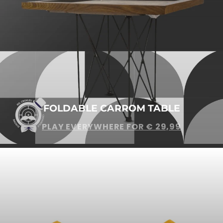
FOLDABLE CARROM TABLE
PLAY EVERYWHERE FOR € 29,99