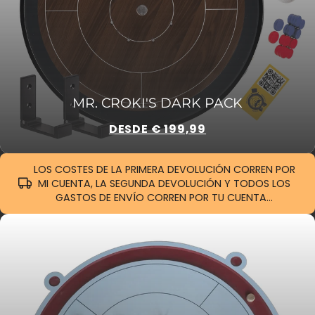
MR. CROKI'S DARK PACK
DESDE € 199,99
LOS COSTES DE LA PRIMERA DEVOLUCIÓN CORREN POR
MI CUENTA, LA SEGUNDA DEVOLUCIÓN Y TODOS LOS
GASTOS DE ENVÍO CORREN POR TU CUENTA...