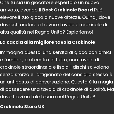
Che tu sia un giocatore esperto o un nuovo
arrivato, avendo il
Best Crokinole Board
Può
elevare il tuo gioco a nuove altezze. Quindi, dove
dovresti andare a trovare tavole di crokinole di
alta qualità nel Regno Unito? Esploriamo!
La caccia alla migliore tavola Crokinole
Immagina questo: una serata di gioco con amici
e familiari, e al centro di tutto, una tavola di
crokinole straordinaria e liscia. I dischi scivolano
senza sforzo e l'artigianato del consiglio stesso è
un antipasto di conversazione. Questa è la magia
di possedere una tavola di crokinole di qualità. Ma
dove trovi un tale tesoro nel Regno Unito?
Crokinole Store UK