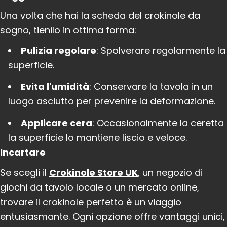
Una volta che hai la scheda del crokinole da
sogno, tienilo in ottima forma:
Pulizia regolare
: Spolverare regolarmente la
superficie.
Evita l'umidità
: Conservare la tavola in un
luogo asciutto per prevenire la deformazione.
Applicare cera
: Occasionalmente la ceretta
la superficie lo mantiene liscio e veloce.
Incartare
Se scegli il
Crokinole Store UK
, un negozio di
giochi da tavolo locale o un mercato online,
trovare il crokinole perfetto è un viaggio
entusiasmante. Ogni opzione offre vantaggi unici,