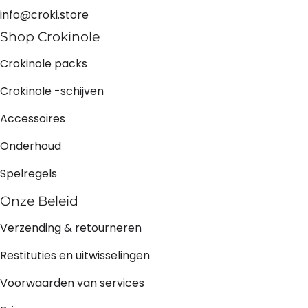
info@croki.store
Shop Crokinole
Crokinole packs
Crokinole -schijven
Accessoires
Onderhoud
Spelregels
Onze Beleid
Verzending & retourneren
Restituties en uitwisselingen
Voorwaarden van services