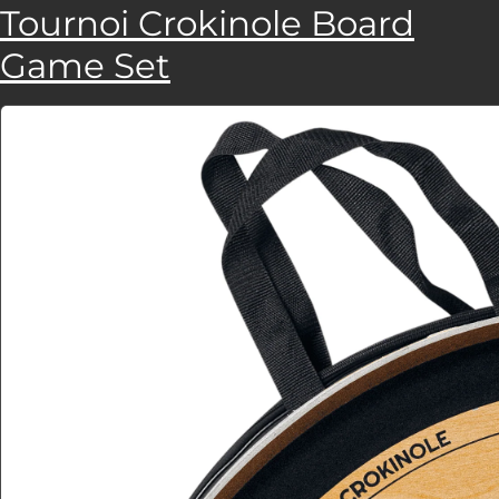
Tournoi Crokinole Board
Game Set