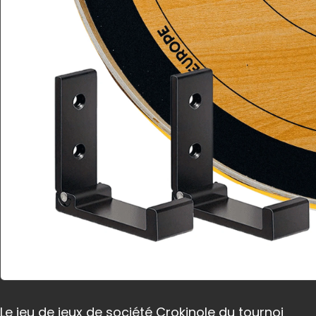
Le jeu de jeux de société Crokinole du tournoi