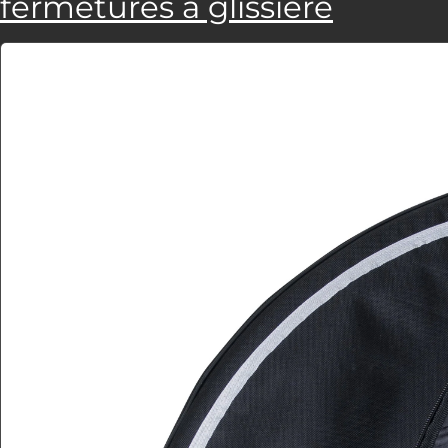
fermetures à glissière