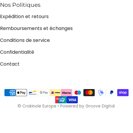
Nos Politiques
Expédition et retours
Remboursements et échanges
Conditions de service
Confidentialité
Contact
Méthodes de payement
©
Crokinole Europe
•
Powered by Groove Digital.