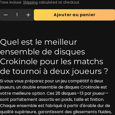
Taxe incluse.
Shipping
calculated at checkout.
Quantité:
Ajouter au panier
Quel est le meilleur
ensemble de disques
Crokinole pour les matchs
de tournoi à deux joueurs ?
Si vous vous préparez pour un jeu compétitif à deux
joueurs, un double ensemble de disques Crokinole est
votre meilleure option. Ces 26 disques—13 par joueur—
sont parfaitement assortis en poids, taille et finition.
Chaque ensemble est fabriqué à partir d'érable dur de
qualité supérieure, garantissant des glissements fluides,