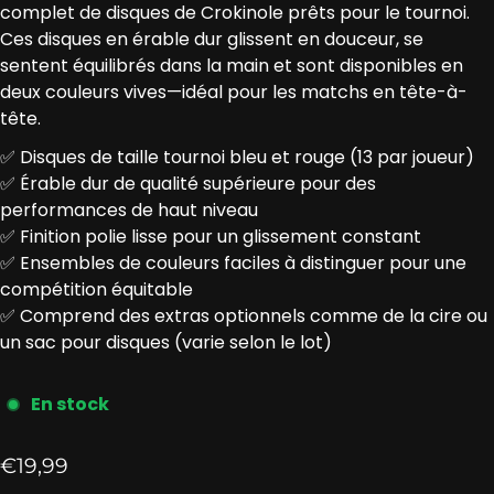
complet de disques de Crokinole prêts pour le tournoi.
Ces disques en érable dur glissent en douceur, se
sentent équilibrés dans la main et sont disponibles en
deux couleurs vives—idéal pour les matchs en tête-à-
tête.
✅ Disques de taille tournoi bleu et rouge (13 par joueur)
✅ Érable dur de qualité supérieure pour des
performances de haut niveau
✅ Finition polie lisse pour un glissement constant
✅ Ensembles de couleurs faciles à distinguer pour une
compétition équitable
✅ Comprend des extras optionnels comme de la cire ou
un sac pour disques (varie selon le lot)
En stock
Prix ​​régulier
€19,99