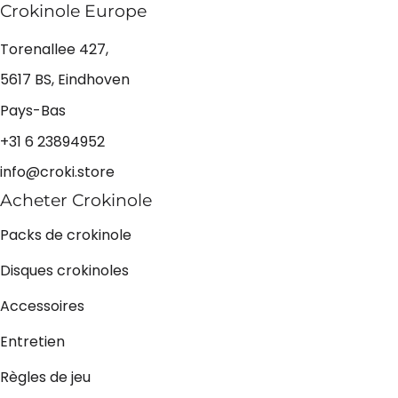
Crokinole Europe
Torenallee 427,
5617 BS, Eindhoven
Pays-Bas
+31 6 23894952
info@croki.store
Acheter Crokinole
Packs de crokinole
Disques crokinoles
Accessoires
Entretien
Règles de jeu