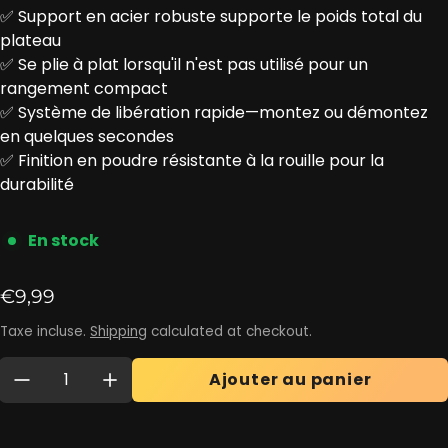
✅ Support en acier robuste supporte le poids total du
plateau
✅ Se plie à plat lorsqu'il n'est pas utilisé pour un
rangement compact
✅ Système de libération rapide—montez ou démontez
en quelques secondes
✅ Finition en poudre résistante à la rouille pour la
durabilité
En stock
Prix ​​régulier
€9,99
Taxe incluse.
Shipping
calculated at checkout.
Quantité:
Ajouter au panier