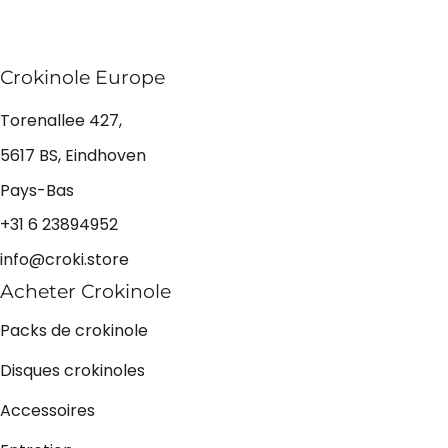
Crokinole Europe
Torenallee 427,
5617 BS, Eindhoven
Pays-Bas
+31 6 23894952
info@croki.store
Acheter Crokinole
Packs de crokinole
Disques crokinoles
Accessoires