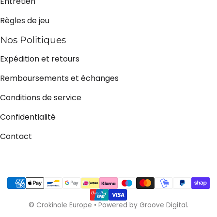
Entretien
Règles de jeu
Nos Politiques
Expédition et retours
Remboursements et échanges
Conditions de service
Confidentialité
Contact
Méthodes de payement
©
Crokinole Europe
•
Powered by Groove Digital.