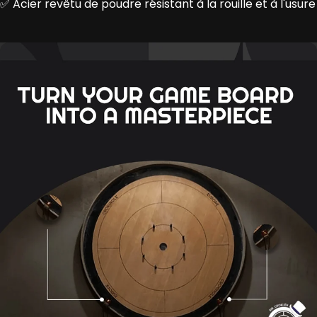
✅ Acier revêtu de poudre résistant à la rouille et à l'usure