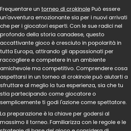
Frequentare un
torneo di crokinole
Può essere
un'avventura emozionante sia per i nuovi arrivati ​​
che per i giocatori esperti. Con le sue radici nel
profondo della storia canadese, questo
accattivante gioco è cresciuto in popolarità in
tutta Europa, attirando gli appassionati per
raccogliere e competere in un ambiente
amichevole ma competitivo. Comprendere cosa
aspettarsi in un torneo di crokinole può aiutarti a
sfruttare al meglio la tua esperienza, sia che tu
stia partecipando come giocatore o
semplicemente ti godi l'azione come spettatore.
La preparazione è la chiave per godersi al
massimo il torneo. Familiarizza con le regole e le
strategie di base del gioco e considera di