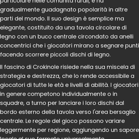
particolare nelle comunità rurali, e ha
gradualmente guadagnato popolarità in altre
parti del mondo. Il suo design è semplice ma
elegante, costituito da una tavola circolare di
legno con un buco centrale circondato da anelli
concentrici che i giocatori mirano a segnare punti
facendo scorrere piccoli dischi di legno.
Il fascino di Crokinole risiede nella sua miscela di
strategia e destrezza, che lo rende accessibile a
giocatori di tutte le età e livelli di abilità. I giocatori
in genere competono individualmente o in
squadre, a turno per lanciare i loro dischi dal
bordo esterno della tavola verso l'area bersaglio
centrale. Le regole del gioco possono variare
leggermente per regione, aggiungendo un sapore
locale al suo formato universalmente