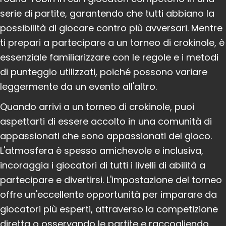
serie di partite, garantendo che tutti abbiano la
possibilità di giocare contro più avversari. Mentre
ti prepari a partecipare a un torneo di crokinole, è
essenziale familiarizzare con le regole e i metodi
di punteggio utilizzati, poiché possono variare
leggermente da un evento all'altro.
Quando arrivi a un torneo di crokinole, puoi
aspettarti di essere accolto in una comunità di
appassionati che sono appassionati del gioco.
L'atmosfera è spesso amichevole e inclusiva,
incoraggia i giocatori di tutti i livelli di abilità a
partecipare e divertirsi. L'impostazione del torneo
offre un'eccellente opportunità per imparare da
giocatori più esperti, attraverso la competizione
diretta o osservando le partite e raccogliendo