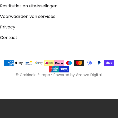
Restituties en uitwisselingen
Voorwaarden van services
Privacy
Contact
Betaalmethodes
©
Crokinole Europe
•
Powered by Groove Digital.