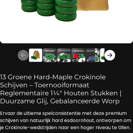
13 Groene Hard‑Maple Crokinole
Schijven – Toernooiformaat
Reglementaire 1¼″ Houten Stukken |
Duurzame Glij, Gebalanceerde Worp
Ervaar de ultieme spelconsistentie met deze premium
schijven van natuurlijk hard esdoornhout, ontworpen om
je Crokinole-wedstrijden naar een hoger niveau te tillen.