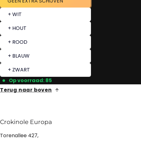
GEEN EXTRA SCHIJVEN
+ WIT
+ HOUT
+ ROOD
+ BLAUW
+ ZWART
Op voorraad: 85
Terug naar boven
Crokinole Europa
Torenallee 427,