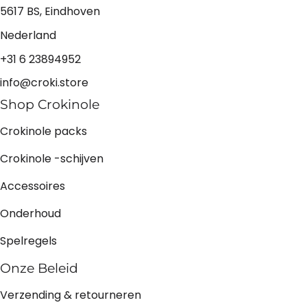
5617 BS, Eindhoven
Nederland
+31 6 23894952
info@croki.store
Shop Crokinole
Crokinole packs
Crokinole -schijven
Accessoires
Onderhoud
Spelregels
Onze Beleid
Verzending & retourneren