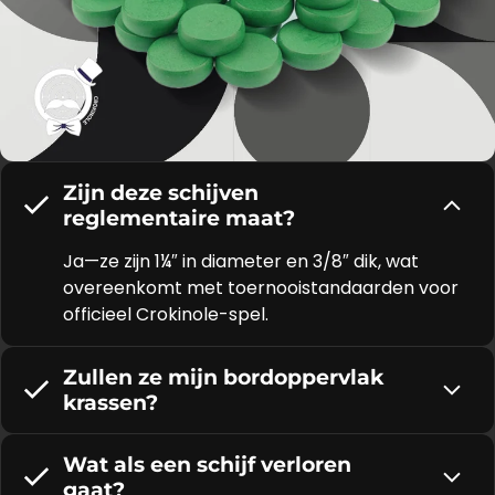
Zijn deze schijven
reglementaire maat?
Ja—ze zijn 1¼″ in diameter en 3/8″ dik, wat
overeenkomt met toernooistandaarden voor
officieel Crokinole-spel.
Zullen ze mijn bordoppervlak
krassen?
Wat als een schijf verloren
gaat?