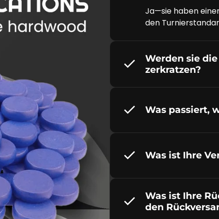
Ja—sie haben einen
den Turnierstandard
Werden sie die
zerkratzen?
Was passiert, 
Was ist Ihre Ve
Was ist Ihre Rü
den Rückversa