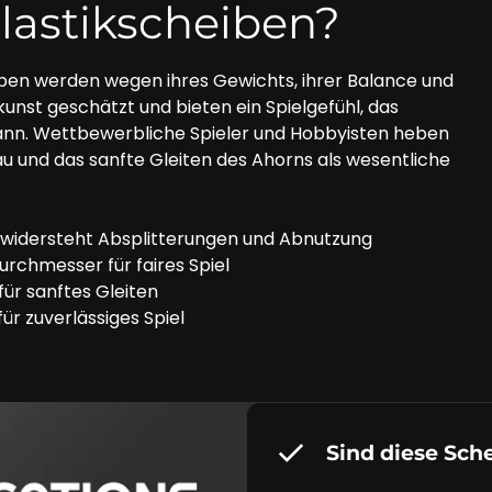
Plastikscheiben?
ben werden wegen ihres Gewichts, ihrer Balance und
kunst geschätzt und bieten ein Spielgefühl, das
kann. Wettbewerbliche Spieler und Hobbyisten heben
u und das sanfte Gleiten des Ahorns als wesentliche
idersteht Absplitterungen und Abnutzung
rchmesser für faires Spiel
für sanftes Gleiten
ür zuverlässiges Spiel
Sind diese Sch