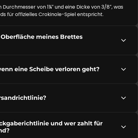
 Durchmesser von 1¼″ und eine Dicke von 3/8″, was
s für offizielles Crokinole-Spiel entspricht.
 Oberfläche meines Brettes
wenn eine Scheibe verloren geht?
rsandrichtlinie?
ckgaberichtlinie und wer zahlt für
nd?