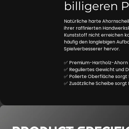
billigeren 
Natürliche harte Ahornschei
ihrer raffinierten Handwerks
Kunststoff nicht erreichen 
häufig den langlebigen Aufba
Spielverbesserer hervor.
✅ Premium-Hartholz-Ahorn w
✅ Reguliertes Gewicht und Du
✅ Polierte Oberfläche sorgt 
✅ Zusätzliche Scheibe sorgt f