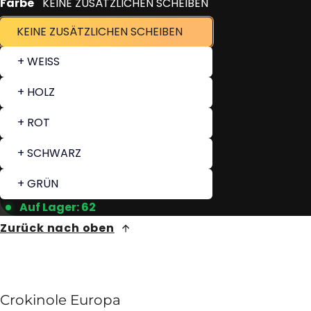
Farbe
KEINE ZUSÄTZLICHEN SCHEIBEN
KEINE ZUSÄTZLICHEN SCHEIBEN
+ WEISS
+ HOLZ
+ ROT
+ SCHWARZ
+ GRÜN
Auf Lager: 62
Zurück nach oben
Crokinole Europa