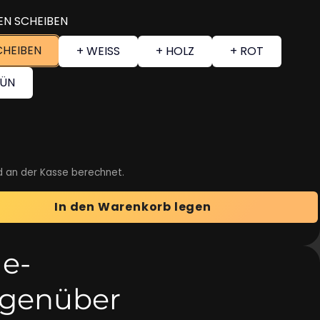
EN SCHEIBEN
CHEIBEN
+ WEISS
+ HOLZ
+ ROT
RÜN
d an der Kasse berechnet.
In den Warenkorb legen
e-
egenüber