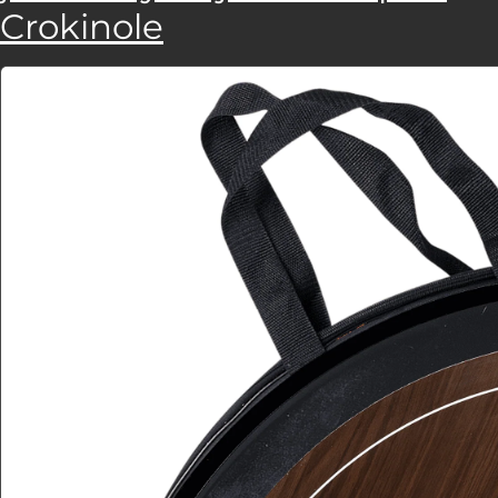
Crokinole