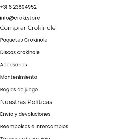
+31 6 23894952
info@croki.store
Comprar Crokinole
Paquetes Crokinole
Discos crokinole
Accesorios
Mantenimiento
Reglas de juego
Nuestras Políticas
Envío y devoluciones
Reembolsos e intercambios
Términos de servicio