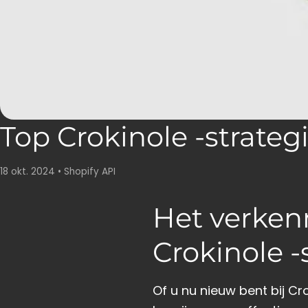
Top Crokinole -strateg
18 okt. 2024
•
Shopify API
Het verken
Crokinole -
Of u nu nieuw bent bij Cr