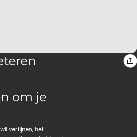
eteren
ën om je
il verfijnen, het