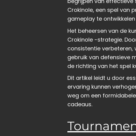
begrijpen van effectieve 
Crokinole, een spel van p
gameplay te ontwikkelen 
Het beheersen van de kun
Crokinole -strategie. Do
consistentie verbeteren,
gebruik van defensieve 
de richting van het spel k
Dit artikel leidt u door 
ervaring kunnen verhogen
weg om een ​​formidabele
cadeaus.
Tournament