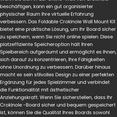
beschäftigen, kann ein gut organisierter
physischer Raum Ihre virtuelle Erfahrung
verbessern. Das Foldable Crokinole Wall Mount Kit
bietet eine praktische Lösung, um Ihr Board sicher
zu speichern, wenn Sie nicht online spielen. Diese
platzeffiziente Speicheroption hält Ihren
Spielbereich aufgeräumt und ermöglicht es Ihnen,
sich darauf zu konzentrieren, Ihre Fähigkeiten
ohne Unordnung zu verbessern. Darüber hinaus
macht es sein stilvolles Design zu einer perfekten
Ergänzung für jedes Spielzimmer und verbindet
die Funktionalität mit ästhetischer
Anziehungskraft. Wenn Sie sicherstellen, dass Ihr
Crokinole -Board sicher und bequem gespeichert
ist, können Sie die Qualität Ihres Boards sowohl