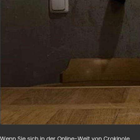
Wenn Sie sich in der Online-Welt von Crokinole