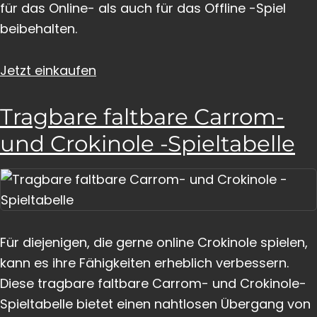
für das Online- als auch für das Offline -Spiel
beibehalten.
Jetzt einkaufen
Tragbare faltbare Carrom-
und Crokinole -Spieltabelle
Für diejenigen, die gerne online Crokinole spielen,
kann es ihre Fähigkeiten erheblich verbessern.
Diese tragbare faltbare Carrom- und Crokinole-
Spieltabelle bietet einen nahtlosen Übergang von