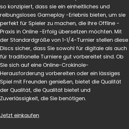
so konzipiert, dass sie ein einheitliches und
reibungsloses Gameplay -Erlebnis bieten, um sie
perfekt für Spieler zu machen, die ihre Offline -
Praxis in Online -Erfolg übersetzen möchten. Mit
der Standardgröße von 1-1/4-Turnier stellen diese
Discs sicher, dass Sie sowohl für digitale als auch
für traditionelle Turniere gut vorbereitet sind. Ob
Sie sich auf eine Online-Crokinole-
Herausforderung vorbereiten oder ein lässiges
Spiel mit Freunden genießen, bietet die Qualität
der Qualität, die Qualität bietet und
Zuverlässigkeit, die Sie benötigen.
Jetzt einkaufen