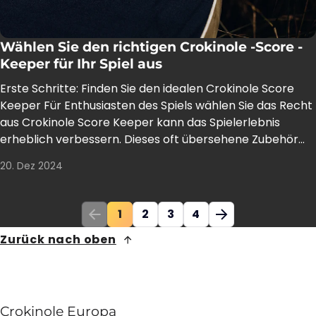
Wählen Sie den richtigen Crokinole -Score -
Keeper für Ihr Spiel aus
Erste Schritte: Finden Sie den idealen Crokinole Score
Keeper Für Enthusiasten des Spiels wählen Sie das Recht
aus Crokinole Score Keeper kann das Spielerlebnis
erheblich verbessern. Dieses oft übersehene Zubehör...
20. Dez 2024
1
2
3
4
Zurück nach oben
Crokinole Europa