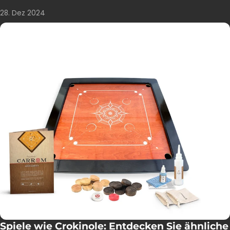
28. Dez 2024
Spiele wie Crokinole: Entdecken Sie ähnliche