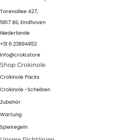
Torenallee 427,
5617 BS, Eindhoven
Niederlande
+31 6 23894952
info@croki.store
Shop Crokinole
Crokinole Packs
Crokinole -Scheiben
Zubehör
Wartung
Spielregeln
Unsere Richtlinien