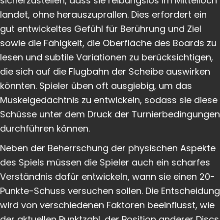
sicherzustellen, dass sie reibungslos im Mittelloch
landet, ohne herauszuprallen. Dies erfordert ein
gut entwickeltes Gefühl für Berührung und Ziel
sowie die Fähigkeit, die Oberfläche des Boards zu
lesen und subtile Variationen zu berücksichtigen,
die sich auf die Flugbahn der Scheibe auswirken
könnten. Spieler üben oft ausgiebig, um das
Muskelgedächtnis zu entwickeln, sodass sie diese
Schüsse unter dem Druck der Turnierbedingungen
durchführen können.
Neben der Beherrschung der physischen Aspekte
des Spiels müssen die Spieler auch ein scharfes
Verständnis dafür entwickeln, wann sie einen 20-
Punkte-Schuss versuchen sollen. Die Entscheidung
wird von verschiedenen Faktoren beeinflusst, wie
der aktuellen Punktzahl, der Position anderer Discs