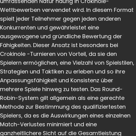
umfassenden Natur häufig in Crokinole-
Wettbewerben verwendet wird. In diesem Format
spielt jeder Teilnehmer gegen jeden anderen
Konkurrenten und gewährleistet eine
ausgewogene und gründliche Bewertung der
Fähigkeiten. Dieser Ansatz ist besonders bei
Crokinole -Turnieren von Vorteil, da sie den
Spielern ermöglichen, eine Vielzahl von Spielstilen,
Strategien und Taktiken zu erleben und so ihre
Anpassungsfähigkeit und Konsistenz über
mehrere Spiele hinweg zu testen. Das Round-
Robin-System gilt allgemein als eine gerechte
Methode zur Bestimmung des qualifiziertesten
Spielers, da es die Auswirkungen eines einzelnen
Match-Verlustes minimiert und eine
ganzheitlichere Sicht auf die Gesamtleistung