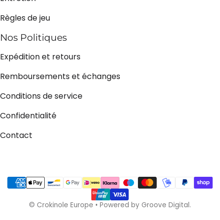
Règles de jeu
Nos Politiques
Expédition et retours
Remboursements et échanges
Conditions de service
Confidentialité
Contact
Méthodes de payement
©
Crokinole Europe
•
Powered by Groove Digital.