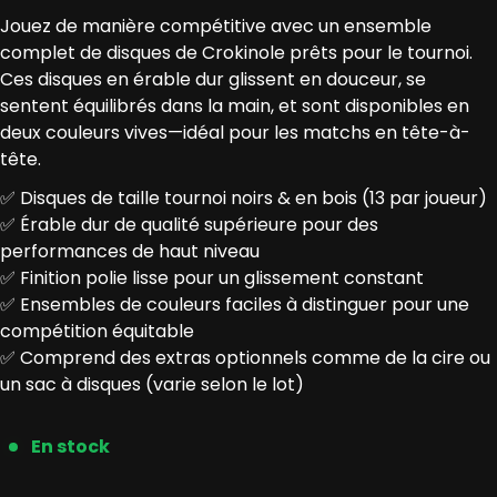
Jouez de manière compétitive avec un ensemble
complet de disques de Crokinole prêts pour le tournoi.
Ces disques en érable dur glissent en douceur, se
sentent équilibrés dans la main, et sont disponibles en
deux couleurs vives—idéal pour les matchs en tête-à-
tête.
✅ Disques de taille tournoi noirs & en bois (13 par joueur)
✅ Érable dur de qualité supérieure pour des
performances de haut niveau
✅ Finition polie lisse pour un glissement constant
✅ Ensembles de couleurs faciles à distinguer pour une
compétition équitable
✅ Comprend des extras optionnels comme de la cire ou
un sac à disques (varie selon le lot)
En stock