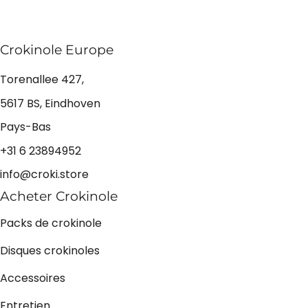
Crokinole Europe
Torenallee 427,
5617 BS, Eindhoven
Pays-Bas
+31 6 23894952
info@croki.store
Acheter Crokinole
Packs de crokinole
Disques crokinoles
Accessoires
Entretien