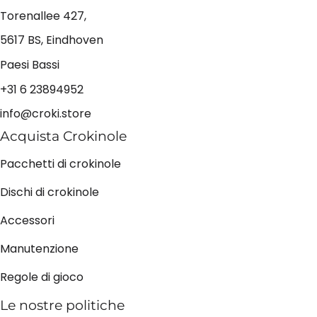
Torenallee 427,
5617 BS, Eindhoven
Paesi Bassi
+31 6 23894952
info@croki.store
Acquista Crokinole
Pacchetti di crokinole
Dischi di crokinole
Accessori
Manutenzione
Regole di gioco
Le nostre politiche