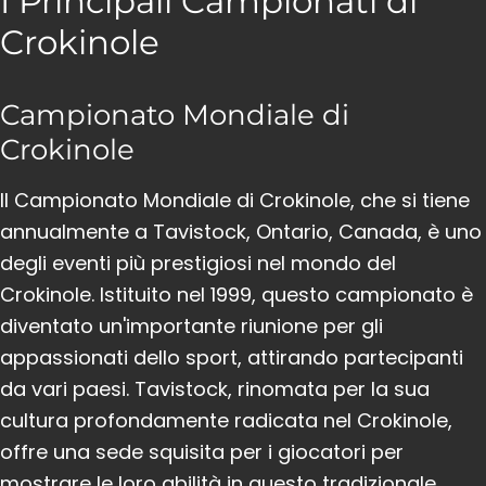
I Principali Campionati di
Crokinole
Campionato Mondiale di
Crokinole
Il Campionato Mondiale di Crokinole, che si tiene
annualmente a Tavistock, Ontario, Canada, è uno
degli eventi più prestigiosi nel mondo del
Crokinole. Istituito nel 1999, questo campionato è
diventato un'importante riunione per gli
appassionati dello sport, attirando partecipanti
da vari paesi. Tavistock, rinomata per la sua
cultura profondamente radicata nel Crokinole,
offre una sede squisita per i giocatori per
mostrare le loro abilità in questo tradizionale