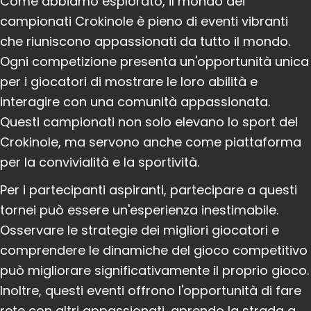
Come abbiamo esplorato, il mondo dei
campionati Crokinole è pieno di eventi vibranti
che riuniscono appassionati da tutto il mondo.
Ogni competizione presenta un'opportunità unica
per i giocatori di mostrare le loro abilità e
interagire con una comunità appassionata.
Questi campionati non solo elevano lo sport del
Crokinole, ma servono anche come piattaforma
per la convivialità e la sportività.
Per i partecipanti aspiranti, partecipare a questi
tornei può essere un'esperienza inestimabile.
Osservare le strategie dei migliori giocatori e
comprendere le dinamiche del gioco competitivo
può migliorare significativamente il proprio gioco.
Inoltre, questi eventi offrono l'opportunità di fare
rete con altri appassionati, aprendo la strada a