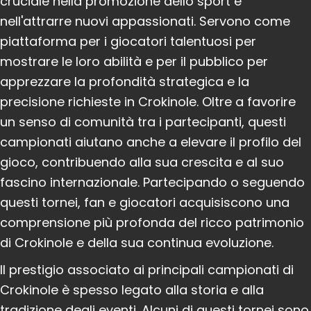
cruciale nella promozione dello sport e
nell'attrarre nuovi appassionati. Servono come
piattaforma per i giocatori talentuosi per
mostrare le loro abilità e per il pubblico per
apprezzare la profondità strategica e la
precisione richieste in Crokinole. Oltre a favorire
un senso di comunità tra i partecipanti, questi
campionati aiutano anche a elevare il profilo del
gioco, contribuendo alla sua crescita e al suo
fascino internazionale. Partecipando o seguendo
questi tornei, fan e giocatori acquisiscono una
comprensione più profonda del ricco patrimonio
di Crokinole e della sua continua evoluzione.
Il prestigio associato ai principali campionati di
Crokinole è spesso legato alla storia e alla
tradizione degli eventi. Alcuni di questi tornei sono