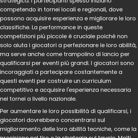
strategica. I partecipanti spesso iniziano
competendo in tornei locali e regionali, dove
possono acquisire esperienza e migliorare le loro
classifiche. La performance in queste
competizioni più piccole è cruciale poiché non
solo aiuta i giocatori a perfezionare le loro abilità,
ma serve anche come trampolino di lancio per
qualificarsi per eventi più grandi. I giocatori sono
incoraggiati a partecipare costantemente a
questi eventi per costruire un curriculum
competitivo e acquisire l'esperienza necessaria
nei tornei a livello nazionale.
Per aumentare le loro possibilità di qualificarsi, i
giocatori dovrebbero concentrarsi sul
miglioramento delle loro abilità tecniche, come la
precisione nel tiro e la strategia sul tavolo. Molti