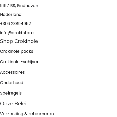
5617 BS, Eindhoven
Nederland
+31 6 23894952
info@croki.store
Shop Crokinole
Crokinole packs
Crokinole -schijven
Accessoires
Onderhoud
Spelregels
Onze Beleid
Verzending & retourneren