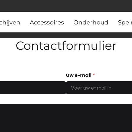
chijven
Accessoires
Onderhoud
Spel
Contactformulier
Uw e-mail
*