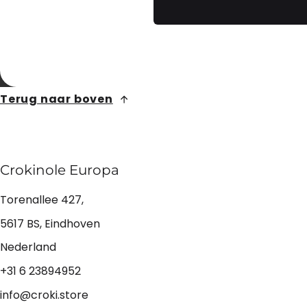
Terug naar boven
Crokinole Europa
Torenallee 427,
5617 BS, Eindhoven
Nederland
+31 6 23894952
info@croki.store