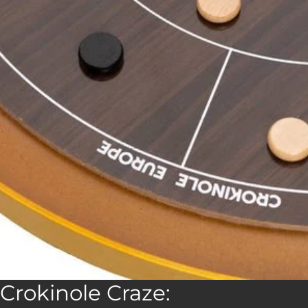
Crokinole Craze: