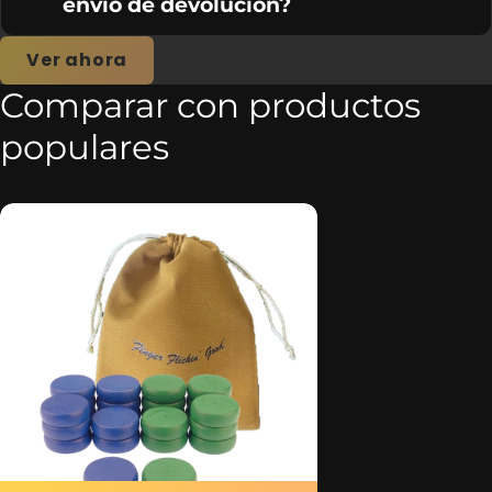
envío de devolución?
Ver ahora
Comparar con productos
populares