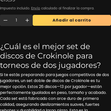
Impuesto incluido.
Envío
calculado al finalizar la compra.
Cantidad:
Añadir al carrito
¿Cuál es el mejor set de
discos de Crokinole para
torneos de dos jugadores?
Si te estás preparando para juegos competitivos de dos
jugadores, un set doble de discos de Crokinole es tu
mejor opción. Estos 26 discos—13 por jugador—están
perfectamente igualados en peso, tamaño y acabado.
Cada set está fabricado con arce duro de primera
calidad, asegurando deslizamientos suaves, fuertes
rebotes y durabilidad a largo plazo. Esta es la