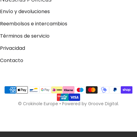
Envío y devoluciones
Reembolsos e intercambios
Términos de servicio
Privacidad
Contacto
Métodos de pago
©
Crokinole Europe
•
Powered by Groove Digital.