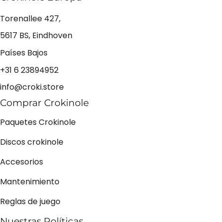
Torenallee 427,
5617 BS, Eindhoven
Países Bajos
+31 6 23894952
info@croki.store
Comprar Crokinole
Paquetes Crokinole
Discos crokinole
Accesorios
Mantenimiento
Reglas de juego
Nuestras Políticas