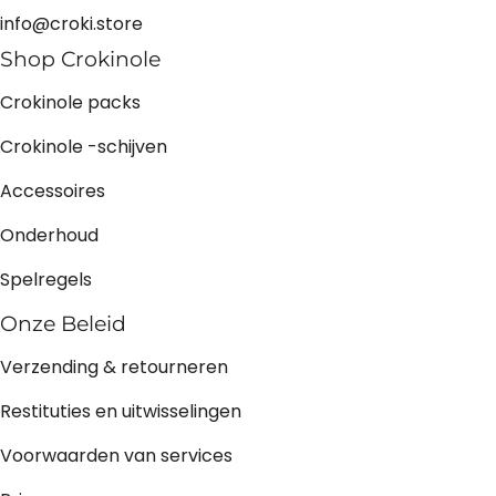
info@croki.store
Shop Crokinole
Crokinole packs
Crokinole -schijven
Accessoires
Onderhoud
Spelregels
Onze Beleid
Verzending & retourneren
Restituties en uitwisselingen
Voorwaarden van services