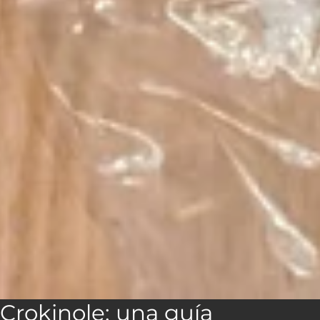
Crokinole: una guía