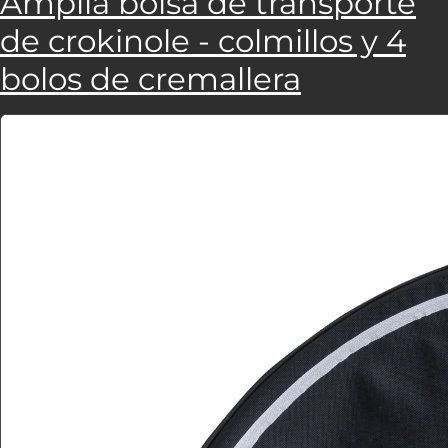
Amplia bolsa de transporte
de crokinole - colmillos y 4
bolos de cremallera